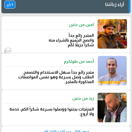
آراء زبائننا
5 رأي
امين من جنين
المتجر رائع جداً
وانصح الجميع بالشراء منه
شكراً جزيلاً لكم
أحمد من طولكرم
متجر رائع جداً سهل الاستخدام والتصفح.
الطلب وصل بسرعة وهو نفس المواصفات
المذكورة بالمتجر.
زيد من جنين
المنتجات بجننوا ووصلوا بسرعة شكراً الكم٬ خدمة
ولا أروع.
عرض الكل
آراء زبائننا