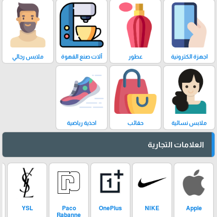
اجهزة الكترونية
عطور
آلات صنع القهوة
ملابس رجالي
ملابس نسائية
حقائب
احذية رياضية
العلامات التجارية
YSL
Paco
OnePlus
NIKE
Apple
Rabanne