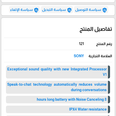
policy
policy
policy
سياسة التوصيل
سياسة التبديل
سياسة الإلغاء
تفاصيل المنتج
رقم المنتج
121
العلامة التجارية
SONY
Exceptional sound quality with new Integrated Processor
V1
Speak-to-chat technology automatically reduces volume
during conversations
8 hours long battery with Noise Canceling
IPX4 Water resistance