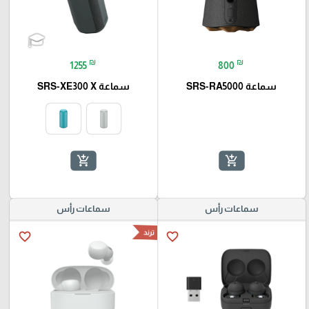
₪
₪
1255
800
سماعة SRS-RA5000
سماعة SRS-XE300 X
add_shopping_cart
add_shopping_cart
سماعات رأس
سماعات رأس
ترند
favorite_border
favorite_border