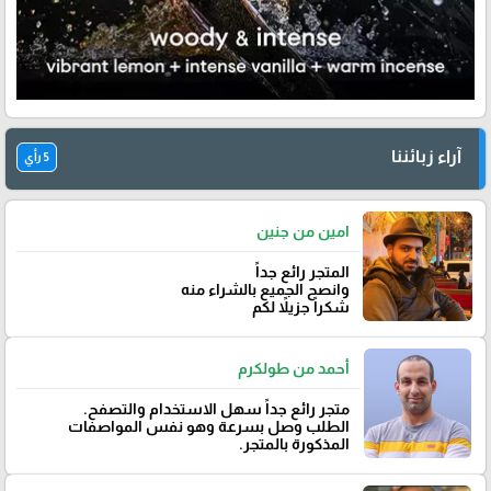
آراء زبائننا
5 رأي
امين من جنين
المتجر رائع جداً
وانصح الجميع بالشراء منه
شكراً جزيلاً لكم
أحمد من طولكرم
متجر رائع جداً سهل الاستخدام والتصفح.
الطلب وصل بسرعة وهو نفس المواصفات
المذكورة بالمتجر.